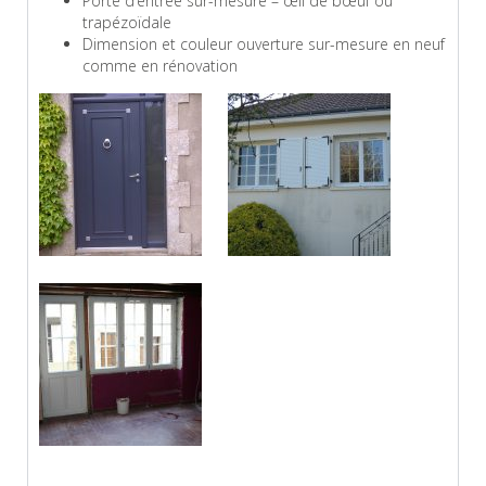
Porte d’entrée sur-mesure – œil de bœuf ou
trapézoïdale
Dimension et couleur ouverture sur-mesure en neuf
comme en rénovation